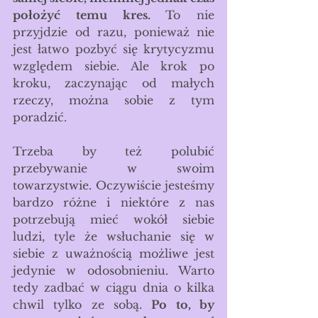
położyć temu kres. 
To nie 
przyjdzie od razu, ponieważ nie 
jest łatwo pozbyć się krytycyzmu 
względem siebie. Ale krok po 
kroku, zaczynając od małych 
rzeczy, można sobie z tym 
poradzić. 
Trzeba by też polubić 
przebywanie w swoim 
towarzystwie. Oczywiście jesteśmy 
bardzo różne i niektóre z nas 
potrzebują mieć wokół siebie 
ludzi, tyle że wsłuchanie się w 
siebie z uważnością możliwe jest 
jedynie w odosobnieniu. Warto 
tedy zadbać w ciągu dnia o kilka 
chwil tylko ze sobą. 
Po to, by 