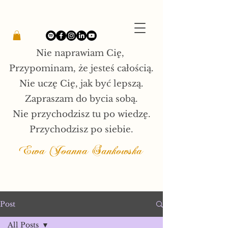
Nie naprawiam Cię,
Przypominam, że jesteś całością.
Nie uczę Cię, jak być lepszą.
Zapraszam do bycia sobą.
Nie przychodzisz tu po wiedzę.
Przychodzisz po siebie.
Ewa Joanna Sankowska
Post
All Posts