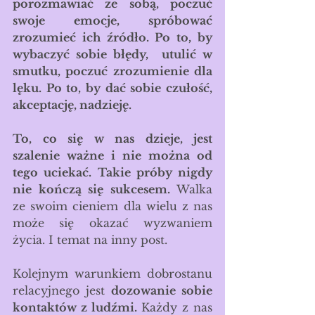
porozmawiać ze sobą, poczuć 
swoje emocje, spróbować 
zrozumieć ich źródło. Po to, by 
wybaczyć sobie błędy,  utulić w 
smutku, poczuć zrozumienie dla 
lęku. Po to, by dać sobie czułość, 
akceptację, nadzieję. 
To, co się w nas dzieje, jest 
szalenie ważne i nie można od 
tego uciekać. Takie próby nigdy 
nie kończą się sukcesem. 
Walka 
ze swoim cieniem dla wielu z nas 
może się okazać wyzwaniem 
życia. I temat na inny post. 
Kolejnym warunkiem dobrostanu 
relacyjnego jest
 dozowanie sobie 
kontaktów z ludźmi.
 Każdy z nas 