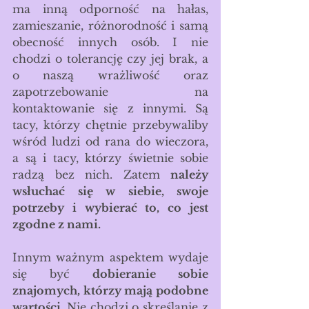
ma inną odporność na hałas, 
zamieszanie, różnorodność i samą 
obecność innych osób. I nie 
chodzi o tolerancję czy jej brak, a 
o naszą wrażliwość oraz 
zapotrzebowanie na 
kontaktowanie się z innymi. Są 
tacy, którzy chętnie przebywaliby 
wśród ludzi od rana do wieczora, 
a są i tacy, którzy świetnie sobie 
radzą bez nich. Zatem 
należy 
wsłuchać się w siebie, swoje 
potrzeby i wybierać to, co jest 
zgodne z nami. 
Innym ważnym aspektem wydaje 
się być 
dobieranie sobie 
znajomych, którzy mają podobne 
wartości. 
Nie chodzi o skreślanie z 