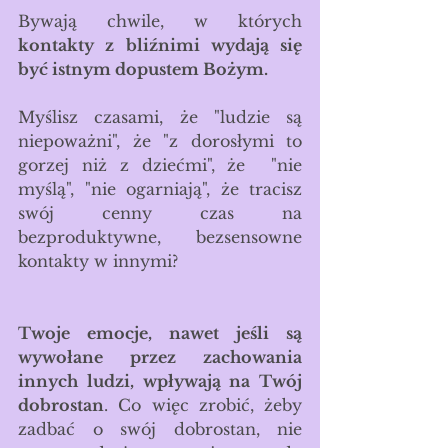
Bywają chwile, w których 
kontakty z bliźnimi wydają się 
być istnym dopustem Bożym. 
Myślisz czasami, że "ludzie są 
niepoważni", że "z dorosłymi to 
gorzej niż z dziećmi", że  "nie 
myślą", "nie ogarniają", że tracisz 
swój cenny czas na 
bezproduktywne, bezsensowne 
kontakty w innymi?
Twoje emocje, nawet jeśli są 
wywołane przez zachowania 
innych ludzi, wpływają na Twój 
dobrostan
. Co więc zrobić, żeby 
zadbać o swój dobrostan, nie 