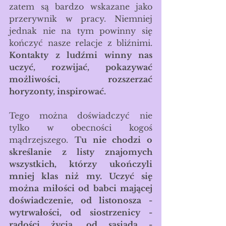
zatem są bardzo wskazane jako 
przerywnik w pracy. Niemniej 
jednak nie na tym powinny się 
kończyć nasze relacje z bliźnimi. 
Kontakty z ludźmi winny nas 
uczyć, rozwijać, pokazywać 
możliwości, rozszerzać 
horyzonty, inspirować. 
Tego można doświadczyć nie 
tylko w obecności kogoś 
mądrzejszego. 
Tu nie chodzi o 
skreślanie z listy znajomych 
wszystkich, którzy ukończyli 
mniej klas niż my. Uczyć się 
można miłości od babci mającej 
doświadczenie, od listonosza - 
wytrwałości, od siostrzenicy - 
radości życia, od sąsiada - 