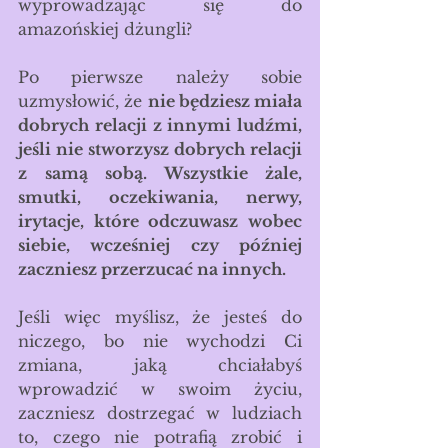
wyprowadzając się do 
amazońskiej dżungli?
Po pierwsze należy sobie 
uzmysłowić, że 
nie będziesz miała 
dobrych relacji z innymi ludźmi, 
jeśli nie stworzysz dobrych relacji 
z samą sobą. Wszystkie żale, 
smutki, oczekiwania, nerwy, 
irytacje, które odczuwasz wobec 
siebie, wcześniej czy później 
zaczniesz przerzucać na innych.
Jeśli więc myślisz, że jesteś do 
niczego, bo nie wychodzi Ci 
zmiana, jaką chciałabyś 
wprowadzić w swoim życiu, 
zaczniesz dostrzegać w ludziach 
to, czego nie potrafią zrobić i 