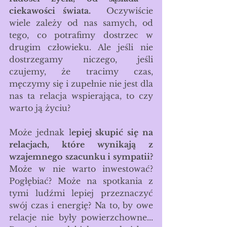
ciekawości świata.  
Oczywiście 
wiele zależy od nas samych, od 
tego, co potrafimy dostrzec w 
drugim człowieku. Ale jeśli nie 
dostrzegamy niczego, jeśli 
czujemy, że tracimy czas, 
męczymy się i zupełnie nie jest dla 
nas ta relacja wspierająca, to czy 
warto ją życiu?
Może jednak l
epiej skupić się na 
relacjach, które wynikają z 
wzajemnego szacunku i sympatii? 
Może w nie warto inwestować? 
Pogłębiać? Może na spotkania z 
tymi ludźmi lepiej przeznaczyć 
swój czas i energię? Na to, by owe 
relacje nie były powierzchowne... 