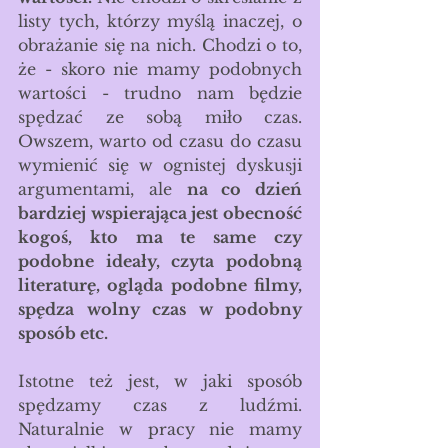
listy tych, którzy myślą inaczej, o 
obrażanie się na nich. Chodzi o to, 
że - skoro nie mamy podobnych 
wartości - trudno nam będzie 
spędzać ze sobą miło czas. 
Owszem, warto od czasu do czasu 
wymienić się w ognistej dyskusji 
argumentami, ale 
na co dzień 
bardziej wspierająca jest obecność 
kogoś, kto ma te same czy 
podobne ideały, czyta podobną 
literaturę, ogląda podobne filmy, 
spędza wolny czas w podobny 
sposób etc.
Istotne też jest, w jaki sposób 
spędzamy czas z ludźmi. 
Naturalnie w pracy nie mamy 