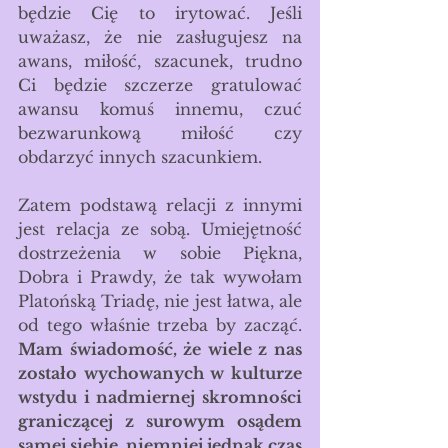
będzie Cię to irytować. Jeśli 
uważasz, że nie zasługujesz na 
awans, miłość, szacunek, trudno 
Ci będzie szczerze gratulować 
awansu komuś innemu, czuć 
bezwarunkową miłość czy 
obdarzyć innych szacunkiem. 
Zatem podstawą relacji z innymi 
jest relacja ze sobą. Umiejętność 
dostrzeżenia w sobie Piękna, 
Dobra i Prawdy, że tak wywołam 
Platońską Triadę, nie jest łatwa, ale 
od tego właśnie trzeba by zacząć. 
Mam świadomość, że wiele z nas 
zostało wychowanych w kulturze 
wstydu i nadmiernej skromności 
graniczącej z surowym osądem 
samej siebie, niemniej jednak czas 