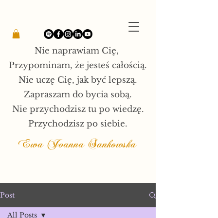
Nie naprawiam Cię,
Przypominam, że jesteś całością.
Nie uczę Cię, jak być lepszą.
Zapraszam do bycia sobą.
Nie przychodzisz tu po wiedzę.
Przychodzisz po siebie.
Ewa Joanna Sankowska
Post
All Posts