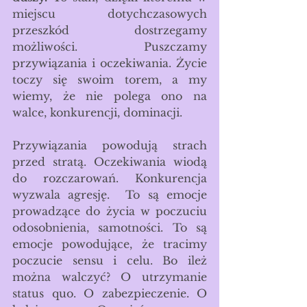
miejscu dotychczasowych 
przeszkód dostrzegamy 
możliwości. Puszczamy 
przywiązania i oczekiwania. Życie 
toczy się swoim torem, a my 
wiemy, że nie polega ono na 
walce, konkurencji, dominacji.
Przywiązania powodują strach 
przed stratą. Oczekiwania wiodą 
do rozczarowań. Konkurencja 
wyzwala agresję.  To są emocje 
prowadzące do życia w poczuciu 
odosobnienia, samotności. To są 
emocje powodujące, że tracimy 
poczucie sensu i celu. Bo ileż 
można walczyć? O utrzymanie 
status quo. O zabezpieczenie. O 