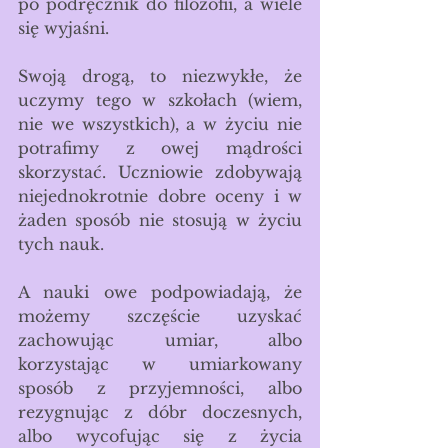
po podręcznik do filozofii, a wiele 
się wyjaśni.
Swoją drogą, to niezwykłe, że 
uczymy tego w szkołach (wiem, 
nie we wszystkich), a w życiu nie 
potrafimy z owej mądrości 
skorzystać. Uczniowie zdobywają 
niejednokrotnie dobre oceny i w 
żaden sposób nie stosują w życiu 
tych nauk.
A nauki owe podpowiadają, że 
możemy szczęście uzyskać 
zachowując umiar, albo 
korzystając w umiarkowany 
sposób z przyjemności, albo 
rezygnując z dóbr doczesnych, 
albo wycofując się z życia 