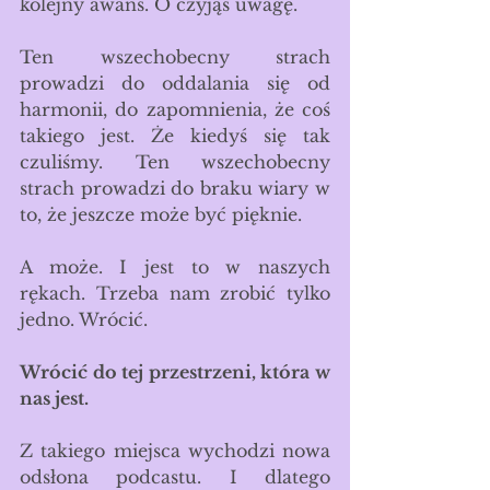
kolejny awans. O czyjąś uwagę.
Ten wszechobecny strach 
prowadzi do oddalania się od 
harmonii, do zapomnienia, że coś 
takiego jest. Że kiedyś się tak 
czuliśmy. Ten wszechobecny 
strach prowadzi do braku wiary w 
to, że jeszcze może być pięknie. 
A może. I jest to w naszych 
rękach. Trzeba nam zrobić tylko 
jedno. Wrócić. 
Wrócić do tej przestrzeni, która w 
nas jest. 
Z takiego miejsca wychodzi nowa 
odsłona podcastu. I dlatego 