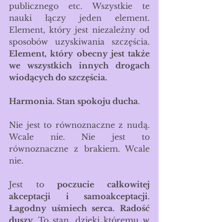
publicznego etc. Wszystkie te 
nauki łączy jeden element. 
Element, który jest niezależny od 
sposobów uzyskiwania szczęścia. 
Element, który obecny jest także 
we wszystkich innych drogach 
wiodących do szczęścia.
Harmonia. Stan spokoju ducha
.
Nie jest to równoznaczne z nudą. 
Wcale nie. Nie jest to 
równoznaczne z brakiem. Wcale 
nie.
Jest to 
poczucie całkowitej 
akceptacji i samoakceptacji
. 
Łagodny uśmiech serca. Radość 
duszy.
 To stan, dzięki któremu w 